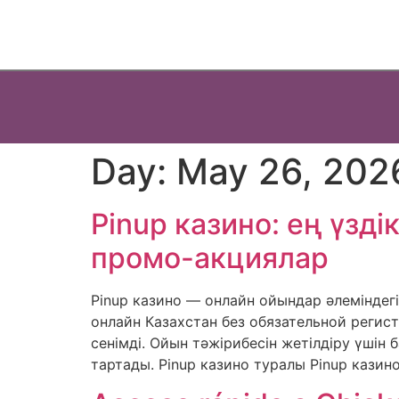
Day:
May 26, 202
Pinup казино: ең үзд
промо-акциялар
Pinup казино — онлайн ойындар әлеміндег
онлайн Казахстан без обязательной реги
сенімді. Ойын тәжірибесін жетілдіру үші
тартады. Pinup казино туралы Pinup казин