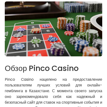
Обзор Pinco Casino
Pinco Casino нацелено на предоставление
пользователям лучших условий для онлайн-
гемблинга в Казахстане. С момента своего запуска
оно зарекомендовало себя как надежный и
безопасный сайт для ставок на спортивные события и