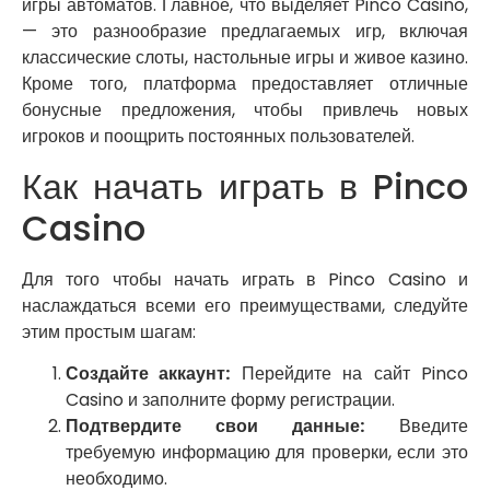
игры автоматов. Главное, что выделяет Pinco Casino,
— это разнообразие предлагаемых игр, включая
классические слоты, настольные игры и живое казино.
Кроме того, платформа предоставляет отличные
бонусные предложения, чтобы привлечь новых
игроков и поощрить постоянных пользователей.
Как начать играть в Pinco
Casino
Для того чтобы начать играть в Pinco Casino и
наслаждаться всеми его преимуществами, следуйте
этим простым шагам:
Создайте аккаунт:
Перейдите на сайт Pinco
Casino и заполните форму регистрации.
Подтвердите свои данные:
Введите
требуемую информацию для проверки, если это
необходимо.