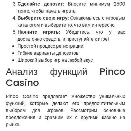
Сделайте депозит:
Внесите минимум 2500
тенге, чтобы начать играть.
Выберите свою игру:
Ознакомьтесь с игровым
каталогом и выберите то, что вам интересно.
Начните играть:
Убедитесь, что у вас
достаточно средств, и приступайте к игре!
Простой процесс регистрации.
Гибкие варианты депозитов.
Широкий выбор игр на любой вкус.
Анализ функций Pinco
Casino
Pinco Casino предлагает множество уникальных
функций, которые делают его предпочтительным
выбором для игроков. Рассмотрим основные
предложения и сравним их с другими казино на
рынке.