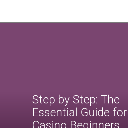
Step by Step: The
Essential Guide for
Casino Beginners