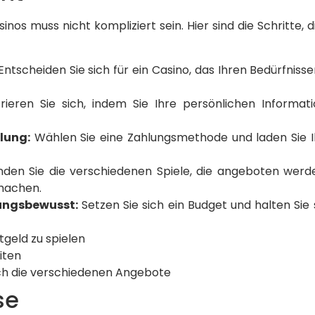
sinos muss nicht kompliziert sein. Hier sind die Schritte, d
ntscheiden Sie sich für ein Casino, das Ihren Bedürfnisse
rieren Sie sich, indem Sie Ihre persönlichen Informa
lung:
Wählen Sie eine Zahlungsmethode und laden Sie I
den Sie die verschiedenen Spiele, die angeboten werden
machen.
tungsbewusst:
Setzen Sie sich ein Budget und halten Sie
tgeld zu spielen
iten
ch die verschiedenen Angebote
se