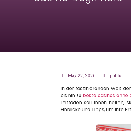
May 22, 2026
public
In der faszinierenden Welt de
bis hin zu
beste casinos ohne 
Leitfaden soll Ihnen helfen, 
Einblicke und Tipps, um Ihre E