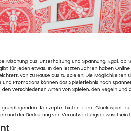
e Mischung aus Unterhaltung und Spannung. Egal, ob Sie
gibt für jeden etwas. In den letzten Jahren haben Onlin
ichtert, von zu Hause aus zu spielen. Die Möglichkeiten 
 und Promotions können das Spielerlebnis noch spanne
mit den verschiedenen Arten von Spielen, den Regeln und
ie grundlegenden Konzepte hinter dem Glücksspiel zu 
en und der Bedeutung von Verantwortungsbewusstsein b
nt