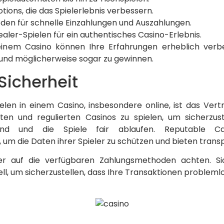
tions, die das Spielerlebnis verbessern.
n für schnelle Einzahlungen und Auszahlungen.
aler-Spielen für ein authentisches Casino-Erlebnis.
 einem Casino können Ihre Erfahrungen erheblich verb
und möglicherweise sogar zu gewinnen.
Sicherheit
len in einem Casino, insbesondere online, ist das Vertr
rten und regulierten Casinos zu spielen, um sicherzus
sind und die Spiele fair ablaufen. Reputable 
 um die Daten ihrer Spieler zu schützen und bieten tra
ler auf die verfügbaren Zahlungsmethoden achten. S
ll, um sicherzustellen, dass Ihre Transaktionen probleml