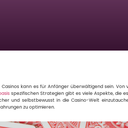
r Casinos kann es für Anfänger überwältigend sein. Vo
oasis
spezifischen Strategien gibt es viele Aspekte, die es
sicher und selbstbewusst in die Casino-Welt einzutauch
rfahrungen zu optimieren.