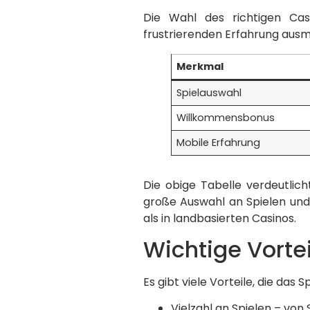
Die Wahl des richtigen Cas
frustrierenden Erfahrung ausma
Merkmal
Spielauswahl
Willkommensbonus
Mobile Erfahrung
Die obige Tabelle verdeutlich
große Auswahl an Spielen und
als in landbasierten Casinos.
Wichtige Vortei
Es gibt viele Vorteile, die das 
Vielzahl an Spielen – von 