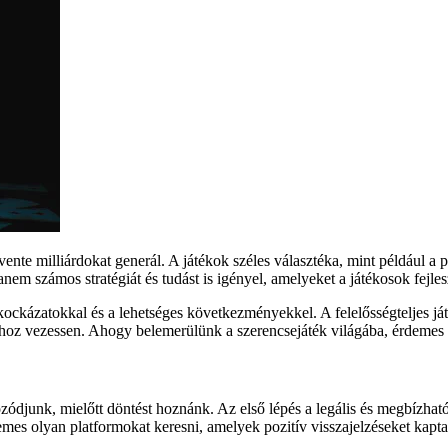
ente milliárdokat generál. A játékok széles választéka, mint például a 
anem számos stratégiát és tudást is igényel, amelyeket a játékosok fejle
kockázatokkal és a lehetséges következményekkel. A felelősségteljes ját
hoz vezessen. Ahogy belemerülünk a szerencsejáték világába, érdemes t
ozódjunk, mielőtt döntést hoznánk. Az első lépés a legális és megbízha
mes olyan platformokat keresni, amelyek pozitív visszajelzéseket kapt