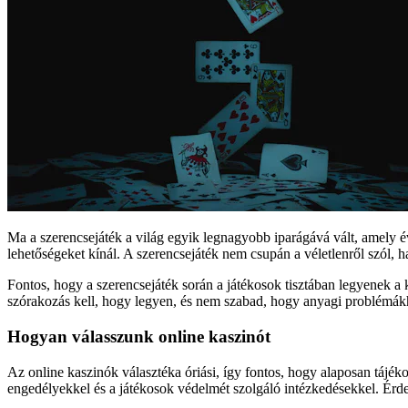
Ma a szerencsejáték a világ egyik legnagyobb iparágává vált, amely év
lehetőségeket kínál. A szerencsejáték nem csupán a véletlenről szól, h
Fontos, hogy a szerencsejáték során a játékosok tisztában legyenek a 
szórakozás kell, hogy legyen, és nem szabad, hogy anyagi problémák
Hogyan válasszunk online kaszinót
Az online kaszinók választéka óriási, így fontos, hogy alaposan tájék
engedélyekkel és a játékosok védelmét szolgáló intézkedésekkel. Érde