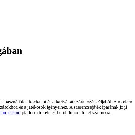
ágában
is használták a kockákat és a kártyákat szórakozás céljából. A modern
zásokhoz és a játékosok igényeihez. A szerencsejáték iparának jogi
line casino
platform tökéletes kiindulópont lehet számukra.