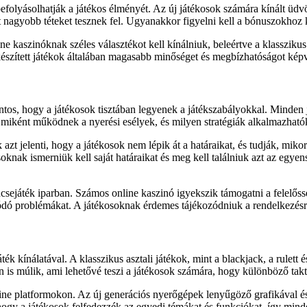
efolyásolhatják a játékos élményét. Az új játékosok számára kínált üd
tt nagyobb téteket tesznek fel. Ugyanakkor figyelni kell a bónuszokhoz 
ne kaszinóknak széles választékot kell kínálniuk, beleértve a klasszikus
l készített játékok általában magasabb minőséget és megbízhatóságot kép
ontos, hogy a játékosok tisztában legyenek a játékszabályokkal. Minden
y miként működnek a nyerési esélyek, és milyen stratégiák alkalmazhat
 azt jelenti, hogy a játékosok nem lépik át a határaikat, és tudják, miko
knak ismerniük kell saját határaikat és meg kell találniuk azt az egyens
ncsejáték iparban. Számos online kaszinó igyekszik támogatni a felelős
ódó problémákat. A játékosoknak érdemes tájékozódniuk a rendelkezésre 
ék kínálatával. A klasszikus asztali játékok, mint a blackjack, a rulet
án is múlik, ami lehetővé teszi a játékosok számára, hogy különböző ta
ine platformokon. Az új generációs nyerőgépek lenyűgöző grafikával 
hogy a játékosok felfedezzék az egyedi témákat és funkciókat, így minde