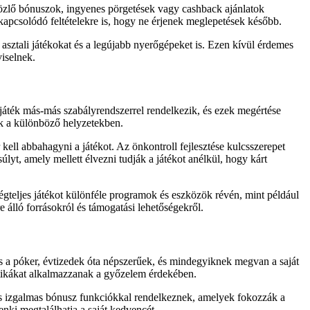
vözlő bónuszok, ingyenes pörgetések vagy cashback ajánlatok
kapcsolódó feltételekre is, hogy ne érjenek meglepetések később.
 asztali játékokat és a legújabb nyerőgépeket is. Ezen kívül érdemes
viselnek.
 játék más-más szabályrendszerrel rendelkezik, és ezek megértése
ók a különböző helyzetekben.
r kell abbahagyni a játékot. Az önkontroll fejlesztése kulcsszerepet
úlyt, amely mellett élvezni tudják a játékot anélkül, hogy kárt
ségteljes játékot különféle programok és eszközök révén, mint például
álló forrásokról és támogatási lehetőségekről.
t és a póker, évtizedek óta népszerűek, és mindegyiknek megvan a saját
ktikákat alkalmazzanak a győzelem érdekében.
és izgalmas bónusz funkciókkal rendelkeznek, amelyek fokozzák a
nki megtalálhatja a saját kedvencét.