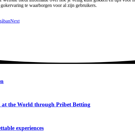
e gokervaring te waarborgen voor al zijn gebruikers.
ágában
Next
en
 at the World through Pribet Betting
ttable experiences