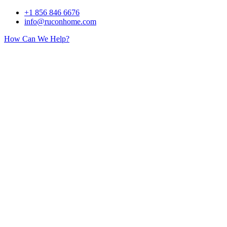
Skip
+1 856 846 6676
to
info@ruconhome.com
content
How Can We Help?