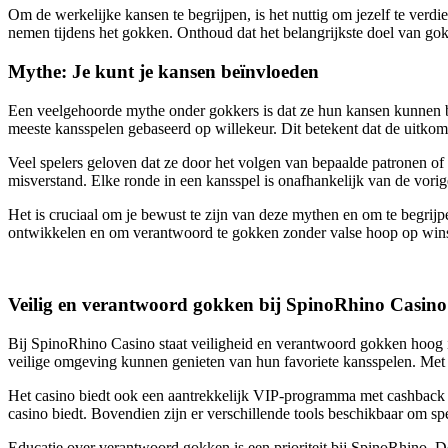
Om de werkelijke kansen te begrijpen, is het nuttig om jezelf te verdiep
nemen tijdens het gokken. Onthoud dat het belangrijkste doel van gok
Mythe: Je kunt je kansen beïnvloeden
Een veelgehoorde mythe onder gokkers is dat ze hun kansen kunnen beï
meeste kansspelen gebaseerd op willekeur. Dit betekent dat de uitkoms
Veel spelers geloven dat ze door het volgen van bepaalde patronen of
misverstand. Elke ronde in een kansspel is onafhankelijk van de vorige
Het is cruciaal om je bewust te zijn van deze mythen en om te begrijp
ontwikkelen en om verantwoord te gokken zonder valse hoop op wins
Veilig en verantwoord gokken bij SpinoRhino Casino
Bij SpinoRhino Casino staat veiligheid en verantwoord gokken hoog in
veilige omgeving kunnen genieten van hun favoriete kansspelen. Met ee
Het casino biedt ook een aantrekkelijk VIP-programma met cashback en 
casino biedt. Bovendien zijn er verschillende tools beschikbaar om spe
Educatie over verantwoord gokken is een prioriteit bij SpinoRhino. D