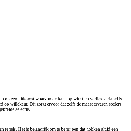
en op een uitkomst waarvan de kans op winst en verlies variabel is.
op willekeur. Dit zorgt ervoor dat zelfs de meest ervaren spelers
ebreide selectie.
 regels. Het is belangrijk om te begrijpen dat gokken altijd een