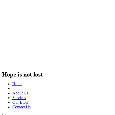
Hope is not lost
Home
About Us
Services
Our Blog
Contact Us