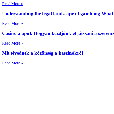
Read More »
Understanding the legal landscape of gambling What
Read More »
Casino alapok Hogyan kezdjünk el játszani a szerenc
Read More »
Mit tévednek a közönség a kaszinókról
Read More »