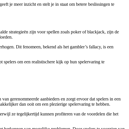
eft je meer inzicht en stelt je in staat om betere beslissingen te
e strategieën zijn voor spellen zoals poker of blackjack, zijn de
loeden.
rhogen. Dit fenomeen, bekend als het gambler’s fallacy, is een
 spelers om een realistischere kijk op hun spelervaring te
en van gerenommeerde aanbieders en zorgt ervoor dat spelers in een
akkelijker dan ooit om een plezierige spelervaring te hebben.
wijl ze tegelijkertijd kunnen profiteren van de voordelen die het
 het herkennen van mogelijke problemen. Door spelers te voorzien van