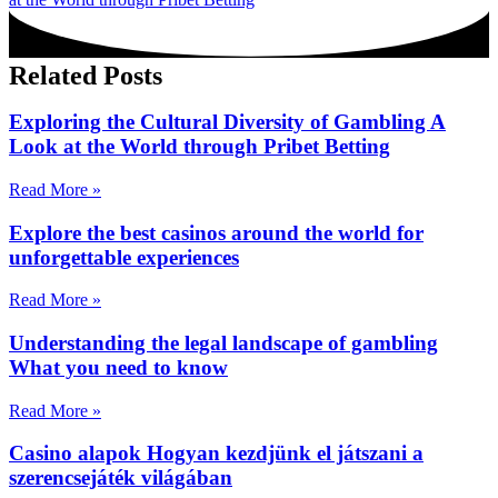
Related Posts
Exploring the Cultural Diversity of Gambling A
Look at the World through Pribet Betting
Read More »
Explore the best casinos around the world for
unforgettable experiences
Read More »
Understanding the legal landscape of gambling
What you need to know
Read More »
Casino alapok Hogyan kezdjünk el játszani a
szerencsejáték világában