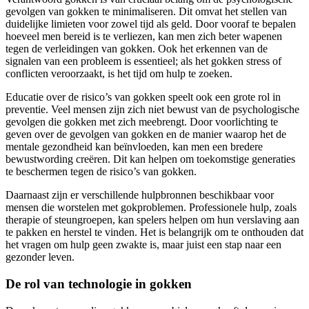
gevolgen van gokken te minimaliseren. Dit omvat het stellen van
duidelijke limieten voor zowel tijd als geld. Door vooraf te bepalen
hoeveel men bereid is te verliezen, kan men zich beter wapenen
tegen de verleidingen van gokken. Ook het erkennen van de
signalen van een probleem is essentieel; als het gokken stress of
conflicten veroorzaakt, is het tijd om hulp te zoeken.
Educatie over de risico’s van gokken speelt ook een grote rol in
preventie. Veel mensen zijn zich niet bewust van de psychologische
gevolgen die gokken met zich meebrengt. Door voorlichting te
geven over de gevolgen van gokken en de manier waarop het de
mentale gezondheid kan beïnvloeden, kan men een bredere
bewustwording creëren. Dit kan helpen om toekomstige generaties
te beschermen tegen de risico’s van gokken.
Daarnaast zijn er verschillende hulpbronnen beschikbaar voor
mensen die worstelen met gokproblemen. Professionele hulp, zoals
therapie of steungroepen, kan spelers helpen om hun verslaving aan
te pakken en herstel te vinden. Het is belangrijk om te onthouden dat
het vragen om hulp geen zwakte is, maar juist een stap naar een
gezonder leven.
De rol van technologie in gokken