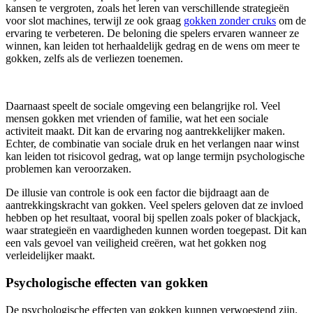
kansen te vergroten, zoals het leren van verschillende strategieën
voor slot machines, terwijl ze ook graag
gokken zonder cruks
om de
ervaring te verbeteren. De beloning die spelers ervaren wanneer ze
winnen, kan leiden tot herhaaldelijk gedrag en de wens om meer te
gokken, zelfs als de verliezen toenemen.
Daarnaast speelt de sociale omgeving een belangrijke rol. Veel
mensen gokken met vrienden of familie, wat het een sociale
activiteit maakt. Dit kan de ervaring nog aantrekkelijker maken.
Echter, de combinatie van sociale druk en het verlangen naar winst
kan leiden tot risicovol gedrag, wat op lange termijn psychologische
problemen kan veroorzaken.
De illusie van controle is ook een factor die bijdraagt aan de
aantrekkingskracht van gokken. Veel spelers geloven dat ze invloed
hebben op het resultaat, vooral bij spellen zoals poker of blackjack,
waar strategieën en vaardigheden kunnen worden toegepast. Dit kan
een vals gevoel van veiligheid creëren, wat het gokken nog
verleidelijker maakt.
Psychologische effecten van gokken
De psychologische effecten van gokken kunnen verwoestend zijn.