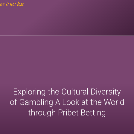
e is not lost
Exploring the Cultural Diversity
of Gambling A Look at the World
through Pribet Betting