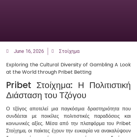
June 16, 2026
Στοίχημα
Exploring the Cultural Diversity of Gambling A Look
at the World through Pribet Betting
Pribet Στοίχημα: Η Πολιτιστική
Διάσταση του Τζόγου
Ο τζόγος αποτελεί μια παγκόσμια δραστηριότητα που
συνδέεται με ποικίλες πολιτιστικές παραδόσεις και
κοινωνικές αξίες. Μέσα από την πλατφόρμα του Pribet
Στοίχημα, οι παίκτες έχουν την ευκαιρία να ανακαλύψουν