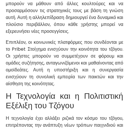
μπορούν να μάθουν από άλλες κουλτούρες και να
προσαρμόσουν τις στρατηγικές τους με βάση τη γνώση
αυτή. Αυτή η αλληλεπίδραση δημιουργεί ένα δυναμικό και
πλούσιο περιβάλλον, όπου κάθε χρήστης μπορεί να
εξερευνήσει νέες προσεγγίσεις.
Επιπλέον, οι κοινωνικές πλατφόρμες που συνδέονται με
το Pribet Στοίχημα ενισχύουν την κοινότητα του τζόγου.
Οι χρήστες μπορούν να συμμετέχουν σε φόρουμ και
ομάδες συζήτησης, ανταγωνιζόμενοι και μαθαίνοντας από
ομοϊδεάτες. Αυτή η υποστήριξη και η συνεργασία
ενισχύουν τη συνολική εμπειρία των παικτών και την
αίσθηση της κοινότητας.
Η Τεχνολογία και η Πολιτιστική
Εξέλιξη του Τζόγου
Η τεχνολογία έχει αλλάξει ριζικά τον κόσμο του τζόγου,
επιτρέποντας την ανάπτυξη νέων τρόπων παιχνιδιού και