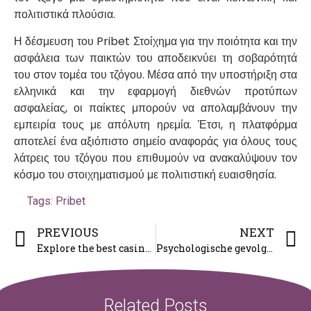
πολιτιστικά πλούσια.
Η δέσμευση του Pribet Στοίχημα για την ποιότητα και την
ασφάλεια των παικτών του αποδεικνύει τη σοβαρότητά
του στον τομέα του τζόγου. Μέσα από την υποστήριξη στα
ελληνικά και την εφαρμογή διεθνών προτύπων
ασφαλείας, οι παίκτες μπορούν να απολαμβάνουν την
εμπειρία τους με απόλυτη ηρεμία. Έτσι, η πλατφόρμα
αποτελεί ένα αξιόπιστο σημείο αναφοράς για όλους τους
λάτρεις του τζόγου που επιθυμούν να ανακαλύψουν τον
κόσμο του στοιχηματισμού με πολιτιστική ευαισθησία.
Tags:
Pribet
PREVIOUS
NEXT
Explore the best casinos around the world for unforgettable experiences
Psychologische gevolgen van gokken wat je moet weten
Related Posts