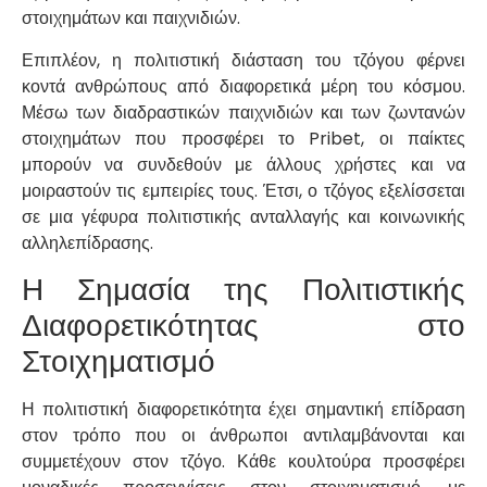
στοιχημάτων και παιχνιδιών.
Επιπλέον, η πολιτιστική διάσταση του τζόγου φέρνει
κοντά ανθρώπους από διαφορετικά μέρη του κόσμου.
Μέσω των διαδραστικών παιχνιδιών και των ζωντανών
στοιχημάτων που προσφέρει το Pribet, οι παίκτες
μπορούν να συνδεθούν με άλλους χρήστες και να
μοιραστούν τις εμπειρίες τους. Έτσι, ο τζόγος εξελίσσεται
σε μια γέφυρα πολιτιστικής ανταλλαγής και κοινωνικής
αλληλεπίδρασης.
Η Σημασία της Πολιτιστικής
Διαφορετικότητας στο
Στοιχηματισμό
Η πολιτιστική διαφορετικότητα έχει σημαντική επίδραση
στον τρόπο που οι άνθρωποι αντιλαμβάνονται και
συμμετέχουν στον τζόγο. Κάθε κουλτούρα προσφέρει