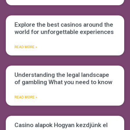
Explore the best casinos around the
world for unforgettable experiences
READ MORE »
Understanding the legal landscape
of gambling What you need to know
READ MORE »
Casino alapok Hogyan kezdjünk el