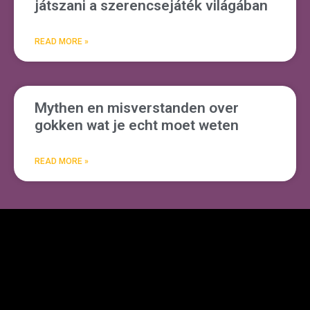
játszani a szerencsejáték világában
READ MORE »
Mythen en misverstanden over
gokken wat je echt moet weten
READ MORE »