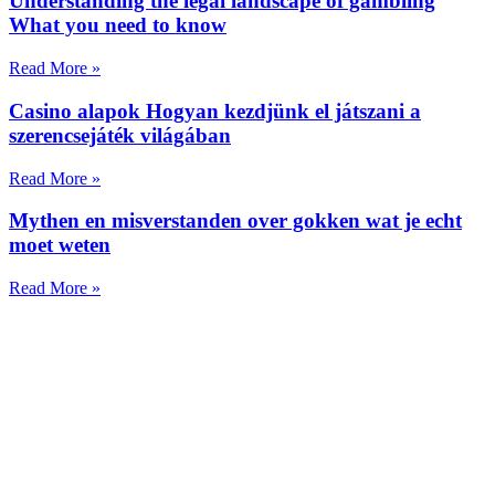
Understanding the legal landscape of gambling
What you need to know
Read More »
Casino alapok Hogyan kezdjünk el játszani a
szerencsejáték világában
Read More »
Mythen en misverstanden over gokken wat je echt
moet weten
Read More »