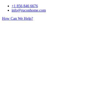
Skip
+1 856 846 6676
to
info@ruconhome.com
content
How Can We Help?