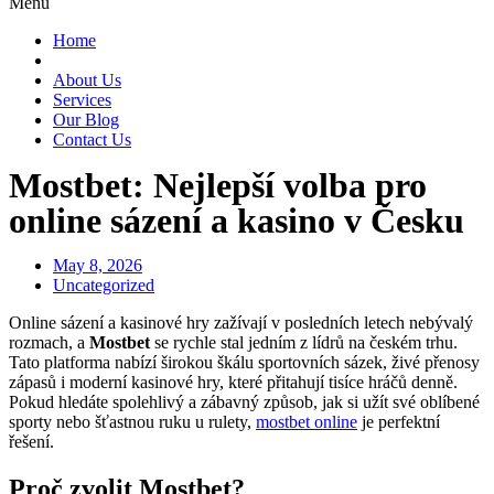
Menu
Home
About Us
Services
Our Blog
Contact Us
Mostbet: Nejlepší volba pro
online sázení a kasino v Česku
May 8, 2026
Uncategorized
Online sázení a kasinové hry zažívají v posledních letech nebývalý
rozmach, a
Mostbet
se rychle stal jedním z lídrů na českém trhu.
Tato platforma nabízí širokou škálu sportovních sázek, živé přenosy
zápasů i moderní kasinové hry, které přitahují tisíce hráčů denně.
Pokud hledáte spolehlivý a zábavný způsob, jak si užít své oblíbené
sporty nebo šťastnou ruku u rulety,
mostbet online
je perfektní
řešení.
Proč zvolit Mostbet?