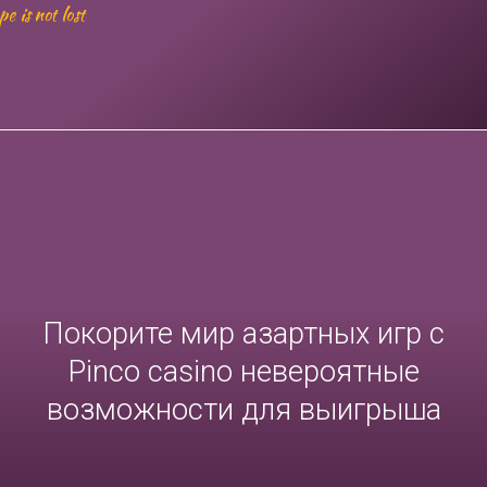
e is not lost
Покорите мир азартных игр с
Pinco casino невероятные
возможности для выигрыша