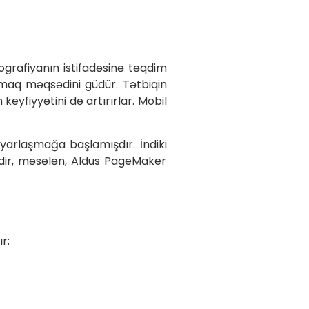
ografiyanın istifadəsinə təqdim
ırmaq məqsədini güdür. Tətbiqin
eyfiyyətini də artırırlar. Mobil
lyarlaşmağa başlamışdır. İndiki
dir, məsələn, Aldus PageMaker
r: