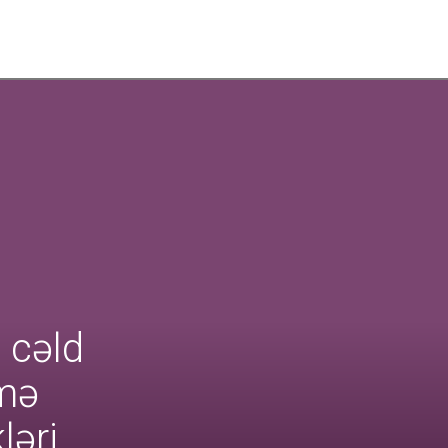
 cəld
əmə
ləri