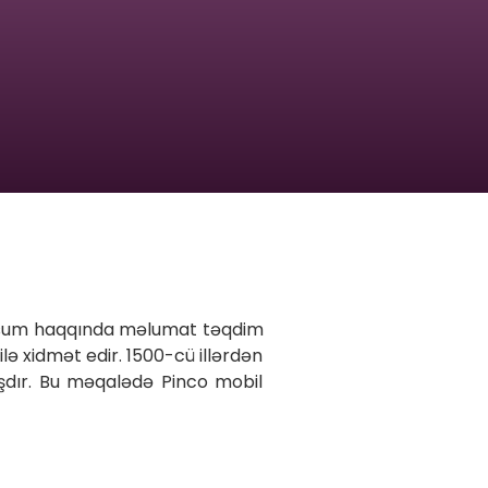
Ipsum haqqında məlumat təqdim
ilə xidmət edir. 1500-cü illərdən
ışdır. Bu məqalədə Pinco mobil