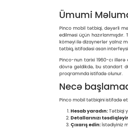
Ümumi Məlum
Pinco mobil tətbiqi, dəyərli m
edilməsi üçün hazırlanmışdır. 
köməyi ilə dizaynerlər yalnız m
tətbiq, istifadəsi asan interfeysi
Pinco-nun tarixi 1960-cı illər
dövrə gəldikdə, bu standart 
proqramında istifadə olunur.
Necə başlamaq
Pinco mobil tətbiqini istifadə
Hesab yaradın:
Tətbiqi y
Detallarınızı təsdiqləyi
Çıxarış edin:
İstədiyiniz 