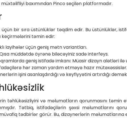
n müxtəlifliyi baxımından Pinco seçilən platformadır.
r
 üçün bir sıra üstünlüklər təqdim edir. Bu üstünlüklər, ist
 keçirmələrini təmin edir:
lı layihələr üçün geniş mətn variantları.
: Qısa müddətdə öyrənə biləcəyiniz sadə interfeys.
amlarda geniş istifadə imkanı: Müasir dizayn alətləri ilə 
tifadəçilərə hər zaman yardım etməyə hazır mütəxəssislər
erlərin işini asanlaşdırdığı və keyfiyyətini artırdığı demək
hlükəsizlik
ilərin təhlükəsizliyini və məlumatların qorunmasını təmin 
mışdır. Tətbiq, istifadəçilərin şəxsi məlumatlarını qoru
vafiq tədbirlər görür. Bu, dizaynerlərin məlumatlarına et