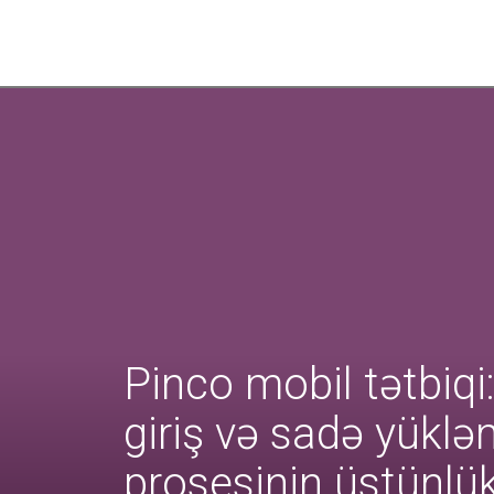
Pinco mobil tətbiqi:
giriş və sadə yükl
prosesinin üstünlük