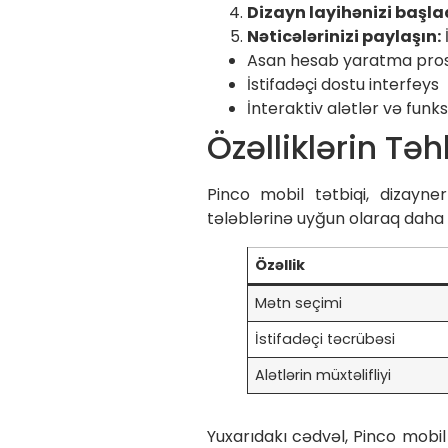
Dizayn layihənizi başla
Nəticələrinizi paylaşın:
İ
Asan hesab yaratma pros
İstifadəçi dostu interfeys
İnteraktiv alətlər və funks
Özəlliklərin Təhl
Pinco mobil tətbiqi, dizayner
tələblərinə uyğun olaraq daha
Özəllik
Mətn seçimi
İstifadəçi təcrübəsi
Alətlərin müxtəlifliyi
Yuxarıdakı cədvəl, Pinco mobil t