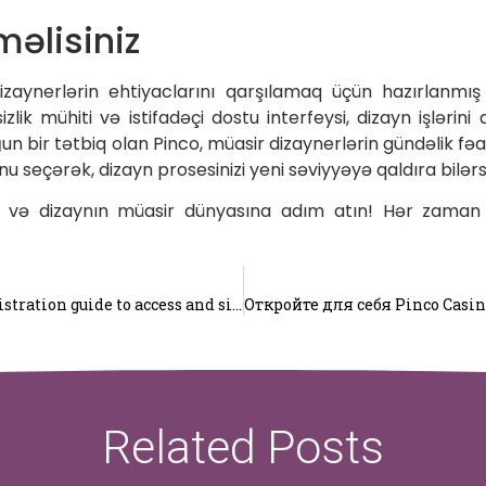
əlisiniz
izaynerlərin ehtiyaclarını qarşılamaq üçün hazırlanmı
əsizlik mühiti və istifadəçi dostu interfeysi, dizayn işlər
un bir tətbiq olan Pinco, müasir dizaynerlərin gündəlik fə
nu seçərək, dizayn prosesinizi yeni səviyyəyə qaldıra bilərsi
in və dizaynın müasir dünyasına adım atın! Hər zaman
Pinco casino: official site, registration guide to access and sign up
Related Posts