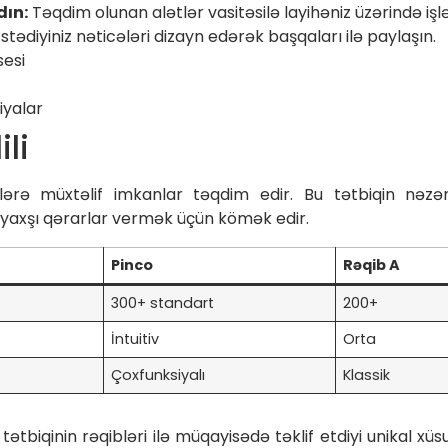
dın:
Təqdim olunan alətlər vasitəsilə layihəniz üzərində iş
stədiyiniz nəticələri dizayn edərək başqaları ilə paylaşın.
esi
iyalar
ili
lərə müxtəlif imkanlar təqdim edir. Bu tətbiqin nəzərdə
 yaxşı qərarlar vermək üçün kömək edir.
Pinco
Rəqib A
300+ standart
200+
İntuitiv
Orta
Çoxfunksiyalı
Klassik
ətbiqinin rəqibləri ilə müqayisədə təklif etdiyi unikal xüsu