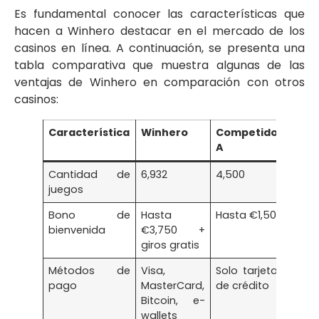
Es fundamental conocer las características que
hacen a Winhero destacar en el mercado de los
casinos en línea. A continuación, se presenta una
tabla comparativa que muestra algunas de las
ventajas de Winhero en comparación con otros
casinos:
Característica
Winhero
Competidor
Com
A
B
Cantidad de
6,932
4,500
5,80
juegos
Bono de
Hasta
Hasta €1,500
Hast
bienvenida
€3,750 +
giros gratis
Métodos de
Visa,
Solo tarjetas
Tar
pago
MasterCard,
de crédito
tran
Bitcoin, e-
banc
wallets