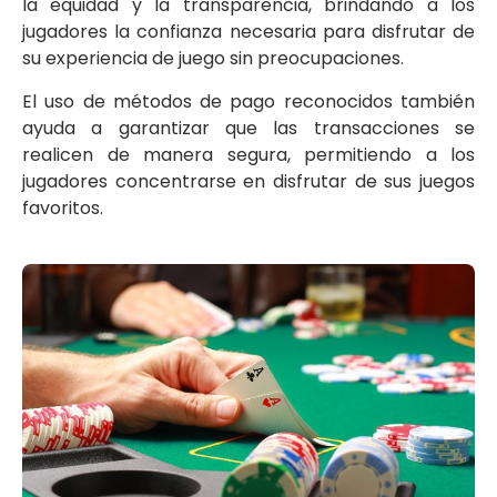
la equidad y la transparencia, brindando a los
jugadores la confianza necesaria para disfrutar de
su experiencia de juego sin preocupaciones.
El uso de métodos de pago reconocidos también
ayuda a garantizar que las transacciones se
realicen de manera segura, permitiendo a los
jugadores concentrarse en disfrutar de sus juegos
favoritos.