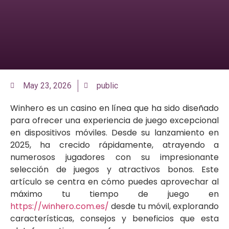
May 23, 2026
public
Winhero es un casino en línea que ha sido diseñado
para ofrecer una experiencia de juego excepcional
en dispositivos móviles. Desde su lanzamiento en
2025, ha crecido rápidamente, atrayendo a
numerosos jugadores con su impresionante
selección de juegos y atractivos bonos. Este
artículo se centra en cómo puedes aprovechar al
máximo tu tiempo de juego en
https://winhero.com.es/
desde tu móvil, explorando
características, consejos y beneficios que esta