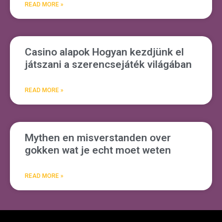
READ MORE »
Casino alapok Hogyan kezdjünk el
játszani a szerencsejáték világában
READ MORE »
Mythen en misverstanden over
gokken wat je echt moet weten
READ MORE »