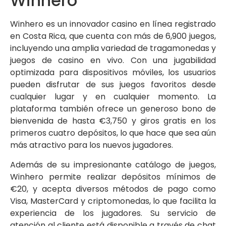
Winhero
Winhero es un innovador casino en línea registrado
en Costa Rica, que cuenta con más de 6,900 juegos,
incluyendo una amplia variedad de tragamonedas y
juegos de casino en vivo. Con una jugabilidad
optimizada para dispositivos móviles, los usuarios
pueden disfrutar de sus juegos favoritos desde
cualquier lugar y en cualquier momento. La
plataforma también ofrece un generoso bono de
bienvenida de hasta €3,750 y giros gratis en los
primeros cuatro depósitos, lo que hace que sea aún
más atractivo para los nuevos jugadores.
Además de su impresionante catálogo de juegos,
Winhero permite realizar depósitos mínimos de
€20, y acepta diversos métodos de pago como
Visa, MasterCard y criptomonedas, lo que facilita la
experiencia de los jugadores. Su servicio de
atención al cliente está disponible a través de chat