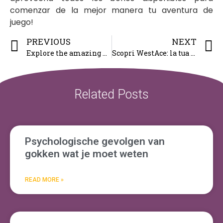
comenzar de la mejor manera tu aventura de
juego!
PREVIOUS
NEXT
Explore the amazing world of casino games: Top picks for beginners in 2026
Scopri WestAce: la tua guida completa all’accesso e alla registrazione in Italia
Related Posts
Psychologische gevolgen van
gokken wat je moet weten
READ MORE »