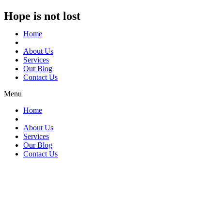
Hope is not lost
Home
About Us
Services
Our Blog
Contact Us
Menu
Home
About Us
Services
Our Blog
Contact Us