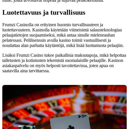
niille, jotka arvostavat nopeaa ja sujuvaa pelikokemusta.
Luotettavuus ja turvallisuus
Frumzi Casinolla on erityinen huomio turvallisuuteen ja
luotettavuuteen. Kasinolla käytetään viimeisintä salausteknologiaa
pelaajatietojen suojaamiseksi, mikä antaa sinulle mielenrauhan
pelatessasi. Pelilisenssin avulla kasino toimii vastuullisesti ja
noudattaa alan parhaita käytäntöjä, mikä lisää luottamusta pelaajiin.
Lisäksi Frumzi Casino tukee paikallisia maksutapoja, mikä helpottaa
talletusten ja kotiutusten tekemistä suomalaisille pelaajille. Kasinon
asiakaspalvelu on myös helposti tavoitettavissa, joten apua on
saatavilla aina tarvittaessa.