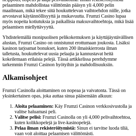
pelaaminen mahdollistaa välittömän pääsyn yli 4,000 pelin
maailmaan, mikä tekee siitä houkuttelevan vaihtoehdon niille, jotka
arvostavat käytännöllisyyttä ja mukavuutta. Frumzi Casino lupaa
myös nopeita kotiutuksia ja paikallisia maksuvaihtoehtoja, mikä lisää
pelaamisen miellyttävyyttä.
Yhdistelemällä monipuolisen pelikokemuksen ja käyttäjäystävällisen
alustan, Frumzi Casino on onnistunut erottumaan joukosta. Lisäksi
kasinon tarjoamat bonukset, kuten 200 ilmaiskierrosta ilman
talletusta, houkuttelevat uusia pelaajia ja kannustavat heitä
kokeilemaan erilaisia pelejä. Tässä artikkelissa perehdymme
tarkemmin Frumzi Casinon hyötyihin ja mahdollisuuksiin.
Alkamisohjeet
Frumzi Casinolla aloittaminen on nopeaa ja vaivatonta. Tässä on
yksinkertainen opas, joka auttaa sinua pääsemään alkuun:
Aloita pelaaminen:
Käy Frumzi Casinon verkkosivustolla ja
valitse haluamasi peli.
Valitse pelisi:
Frumzi Casinolla on yli 4,000 pelivaihtoehtoa,
kuten kolikkopelejä ja live-kasinopelejä.
Pelaa ilman rekisteröitymistä:
Sinun ei tarvitse luoda tiliä,
vaan voit aloittaa pelaamisen välittömästi.