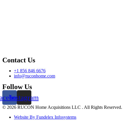
Contact Us
+1 856 846 6676
info@ruconhome.com
Follow Us
acebook
Instagram
©️ 2026 RUCON Home Acquisitions LLC . All Rights Reserved.
Website By Fundelex Infosystems