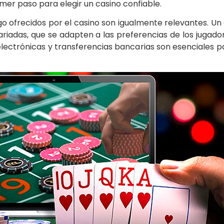
mer paso para elegir un casino confiable.
go ofrecidos por el casino son igualmente relevantes. U
riadas, que se adapten a las preferencias de los jugad
 electrónicas y transferencias bancarias son esenciales p