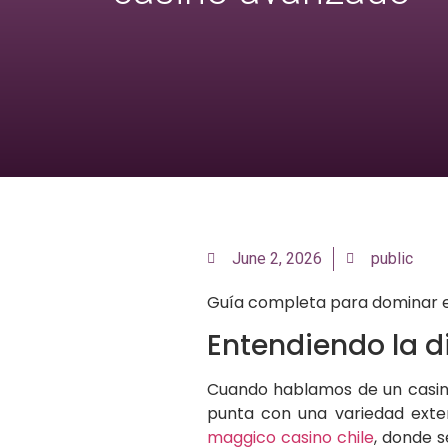
June 2, 2026
public
Guía completa para dominar e
Entendiendo la 
Cuando hablamos de un casin
punta con una variedad exten
maggico casino chile
, donde 