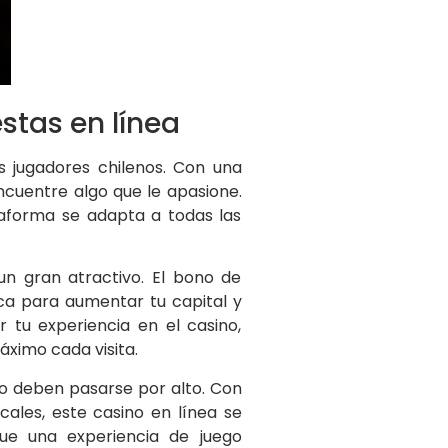
stas en línea
 jugadores chilenos. Con una
ncuentre algo que le apasione.
aforma se adapta a todas las
n gran atractivo. El bono de
ca para aumentar tu capital y
 tu experiencia en el casino,
ximo cada visita.
no deben pasarse por alto. Con
ales, este casino en línea se
ue una experiencia de juego