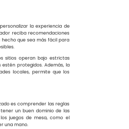
personalizar la experiencia de
ugador reciba recomendaciones
ha hecho que sea más fácil para
sibles.
 sitios operan bajo estrictas
os estén protegidos. Además, la
des locales, permite que los
nzado es comprender las reglas
, tener un buen dominio de las
 los juegos de mesa, como el
der una mano.