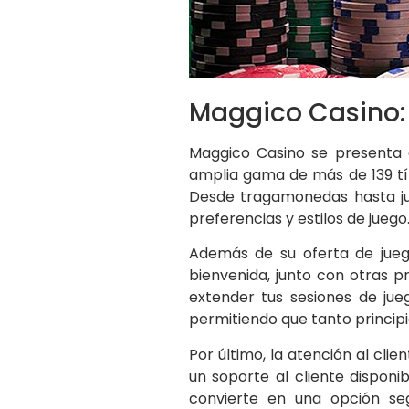
Maggico Casino: 
Maggico Casino se presenta 
amplia gama de más de 139 tít
Desde tragamonedas hasta ju
preferencias y estilos de juego
Además de su oferta de jueg
bienvenida, junto con otras 
extender tus sesiones de jue
permitiendo que tanto princi
Por último, la atención al cl
un soporte al cliente dispon
convierte en una opción se