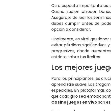
Otro aspecto importante es a
Casino suelen ofrecer bonos
Asegúrate de leer los términos
debes cumplir antes de poder
opción a considerar.
Finalmente, es vital gestionar
evitar pérdidas significativas 
progresivas, donde aumentas
estricto sobre tus límites.
Los mejores jueg
Para los principiantes, es cru
aprendizaje suave. Las tragamo
especiales. En plataformas c
que cada giro sea emocionante
Casino juegos en vivo
son es