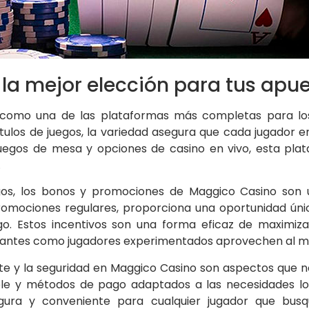
la mejor elección para tus apue
como una de las plataformas más completas para los
ulos de juegos, la variedad asegura que cada jugador e
egos de mesa y opciones de casino en vivo, esta plat
.
os, los bonos y promociones de Maggico Casino son u
promociones regulares, proporciona una oportunidad úni
go. Estos incentivos son una forma eficaz de maximizar
piantes como jugadores experimentados aprovechen al má
iente y la seguridad en Maggico Casino son aspectos que 
ible y métodos de pago adaptados a las necesidades loc
gura y conveniente para cualquier jugador que busq