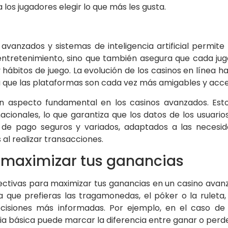
a los jugadores elegir lo que más les gusta.
avanzados y sistemas de inteligencia artificial permite 
l entretenimiento, sino que también asegura que cada j
hábitos de juego. La evolución de los casinos en línea 
a que las plataformas son cada vez más amigables y acce
un aspecto fundamental en los casinos avanzados. Estos
nacionales, lo que garantiza que los datos de los usuari
e pago seguros y variados, adaptados a las necesida
 al realizar transacciones.
 maximizar tus ganancias
ectivas para maximizar tus ganancias en un casino ava
sea que prefieras las tragamonedas, el póker o la ruleta
ecisiones más informadas. Por ejemplo, en el caso de
gia básica puede marcar la diferencia entre ganar o per