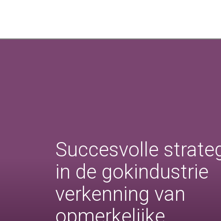
Succesvolle strate
in de gokindustrie
verkenning van
opmerkelijke