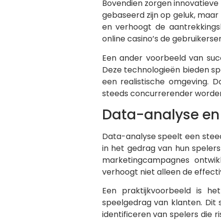
Bovendien zorgen innovatieve 
gebaseerd zijn op geluk, maar
en verhoogt de aantrekkings
online casino’s de gebruikerser
Een ander voorbeeld van succe
Deze technologieën bieden spe
een realistische omgeving. Do
steeds concurrerender worde
Data-analyse en
Data-analyse speelt een steeds 
in het gedrag van hun spelers
marketingcampagnes ontwikk
verhoogt niet alleen de effec
Een praktijkvoorbeeld is het
speelgedrag van klanten. Dit 
identificeren van spelers die