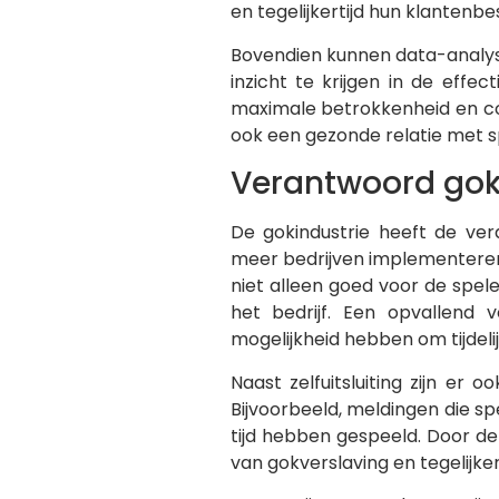
en tegelijkertijd hun klantenb
Bovendien kunnen data-analys
inzicht te krijgen in de effe
maximale betrokkenheid en con
ook een gezonde relatie met s
Verantwoord gok
De gokindustrie heeft de ver
meer bedrijven implementeren 
niet alleen goed voor de spele
het bedrijf. Een opvallend v
mogelijkheid hebben om tijdeli
Naast zelfuitsluiting zijn er
Bijvoorbeeld, meldingen die 
tijd hebben gespeeld. Door der
van gokverslaving en tegelijke