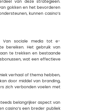
rdeel van deze strategieën.
s van gokken en het bevorderen
ondersteunen, kunnen casino’s
e. Van sociale media tot e-
e bereiken. Het gebruik van
s aan te trekken en bestaande
gsbonussen, wat een effectieve
 uniek verhaal of thema hebben,
kan door middel van branding,
rs zich verbonden voelen met
teeds belangrijker aspect van
en casino’s een breder publiek