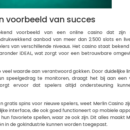
en voorbeeld van succes
tekend voorbeeld van een online casino dat zijn s
drukwekkend aanbod van meer dan 2.500 slots en live 
lers van verschillende niveaus. Het casino staat bekend 
aaronder iDEAL, wat zorgt voor een betrouwbare omgevi
 veel waarde aan verantwoord gokken. Door duidelijke lim
n speelgedrag te monitoren, draagt het bij aan een v
zorgt ervoor dat spelers altijd ondersteuning kunn
 gratis spins voor nieuwe spelers, weet Merlin Casino zi
ijke interface, die ook goed functioneert op mobiele app
un favoriete spellen, waar ze ook zijn. Dit alles maakt 
ën in de gokindustrie kunnen worden toegepast.