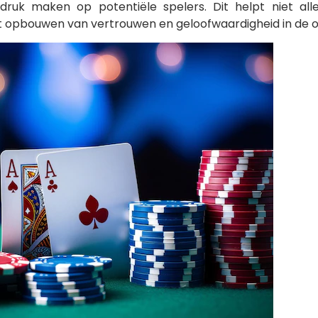
druk maken op potentiële spelers. Dit helpt niet al
et opbouwen van vertrouwen en geloofwaardigheid in de