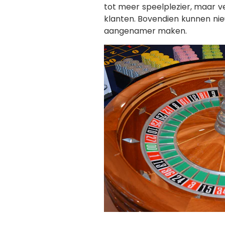
tot meer speelplezier, maar v
klanten. Bovendien kunnen ni
aangenamer maken.