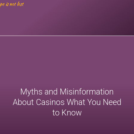
e is not lost
Myths and Misinformation
About Casinos What You Need
to Know