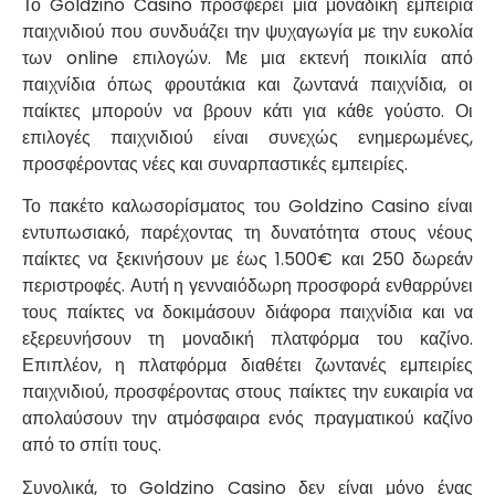
Το Goldzino Casino προσφέρει μια μοναδική εμπειρία
παιχνιδιού που συνδυάζει την ψυχαγωγία με την ευκολία
των online επιλογών. Με μια εκτενή ποικιλία από
παιχνίδια όπως φρουτάκια και ζωντανά παιχνίδια, οι
παίκτες μπορούν να βρουν κάτι για κάθε γούστο. Οι
επιλογές παιχνιδιού είναι συνεχώς ενημερωμένες,
προσφέροντας νέες και συναρπαστικές εμπειρίες.
Το πακέτο καλωσορίσματος του Goldzino Casino είναι
εντυπωσιακό, παρέχοντας τη δυνατότητα στους νέους
παίκτες να ξεκινήσουν με έως 1.500€ και 250 δωρεάν
περιστροφές. Αυτή η γενναιόδωρη προσφορά ενθαρρύνει
τους παίκτες να δοκιμάσουν διάφορα παιχνίδια και να
εξερευνήσουν τη μοναδική πλατφόρμα του καζίνο.
Επιπλέον, η πλατφόρμα διαθέτει ζωντανές εμπειρίες
παιχνιδιού, προσφέροντας στους παίκτες την ευκαιρία να
απολαύσουν την ατμόσφαιρα ενός πραγματικού καζίνο
από το σπίτι τους.
Συνολικά, το Goldzino Casino δεν είναι μόνο ένας