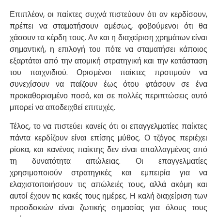
Επιπλέον, οι παίκτες συχνά πιστεύουν ότι αν κερδίσουν,
πρέπει να σταματήσουν αμέσως, φοβούμενοι ότι θα
χάσουν τα κέρδη τους. Αν και η διαχείριση χρημάτων είναι
σημαντική, η επιλογή του πότε να σταματήσει κάποιος
εξαρτάται από την ατομική στρατηγική και την κατάσταση
του παιχνιδιού. Ορισμένοι παίκτες προτιμούν να
συνεχίσουν να παίζουν έως ότου φτάσουν σε ένα
προκαθορισμένο ποσό, και σε πολλές περιπτώσεις αυτό
μπορεί να αποδειχθεί επιτυχές.
Τέλος, το να πιστεύει κανείς ότι οι επαγγελματίες παίκτες
πάντα κερδίζουν είναι επίσης μύθος. Ο τζόγος περιέχει
ρίσκα, και κανένας παίκτης δεν είναι απαλλαγμένος από
τη δυνατότητα απώλειας. Οι επαγγελματίες
χρησιμοποιούν στρατηγικές και εμπειρία για να
ελαχιστοποιήσουν τις απώλειές τους, αλλά ακόμη και
αυτοί έχουν τις κακές τους ημέρες. Η καλή διαχείριση των
προσδοκιών είναι ζωτικής σημασίας για όλους τους