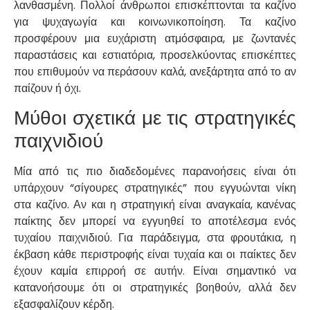
λανθασμένη. Πολλοί άνθρωποι επισκέπτονται τα καζίνο
για ψυχαγωγία και κοινωνικοποίηση. Τα καζίνο
προσφέρουν μια ευχάριστη ατμόσφαιρα, με ζωντανές
παραστάσεις και εστιατόρια, προσελκύοντας επισκέπτες
που επιθυμούν να περάσουν καλά, ανεξάρτητα από το αν
παίζουν ή όχι.
Μύθοι σχετικά με τις στρατηγικές
παιχνιδιού
Μία από τις πιο διαδεδομένες παρανοήσεις είναι ότι
υπάρχουν “σίγουρες στρατηγικές” που εγγυώνται νίκη
στα καζίνο. Αν και η στρατηγική είναι αναγκαία, κανένας
παίκτης δεν μπορεί να εγγυηθεί το αποτέλεσμα ενός
τυχαίου παιχνιδιού. Για παράδειγμα, στα φρουτάκια, η
έκβαση κάθε περιστροφής είναι τυχαία και οι παίκτες δεν
έχουν καμία επιρροή σε αυτήν. Είναι σημαντικό να
κατανοήσουμε ότι οι στρατηγικές βοηθούν, αλλά δεν
εξασφαλίζουν κέρδη.