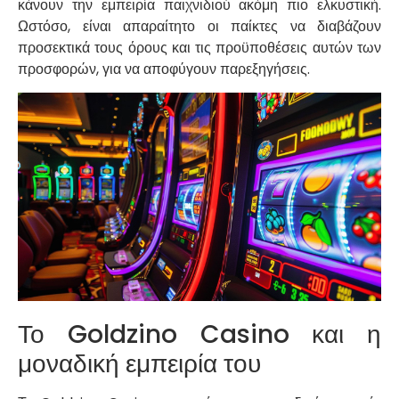
κάνουν την εμπειρία παιχνιδιού ακόμη πιο ελκυστική.
Ωστόσο, είναι απαραίτητο οι παίκτες να διαβάζουν
προσεκτικά τους όρους και τις προϋποθέσεις αυτών των
προσφορών, για να αποφύγουν παρεξηγήσεις.
Το Goldzino Casino και η
μοναδική εμπειρία του