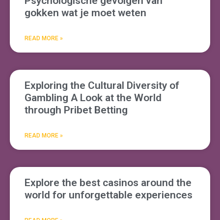
Psychologische gevolgen van
gokken wat je moet weten
READ MORE »
Exploring the Cultural Diversity of
Gambling A Look at the World
through Pribet Betting
READ MORE »
Explore the best casinos around the
world for unforgettable experiences